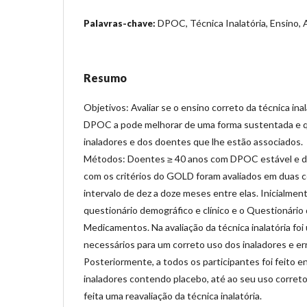
DPOC, Técnica Inalatória, Ensino,
Palavras-chave:
Resumo
Objetivos: Avaliar se o ensino correto da técnica in
DPOC a pode melhorar de uma forma sustentada e qu
inaladores e dos doentes que lhe estão associados.
Métodos: Doentes ≥ 40 anos com DPOC estável e d
com os critérios do GOLD foram avaliados em duas 
intervalo de dez a doze meses entre elas. Inicialment
questionário demográfico e clínico e o Questionário
Medicamentos. Na avaliação da técnica inalatória fo
necessários para um correto uso dos inaladores e err
Posteriormente, a todos os participantes foi feito e
inaladores contendo placebo, até ao seu uso correto
feita uma reavaliação da técnica inalatória.