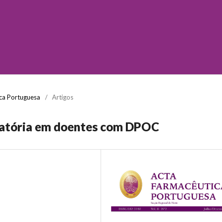
ica Portuguesa
/
Artigos
latória em doentes com DPOC