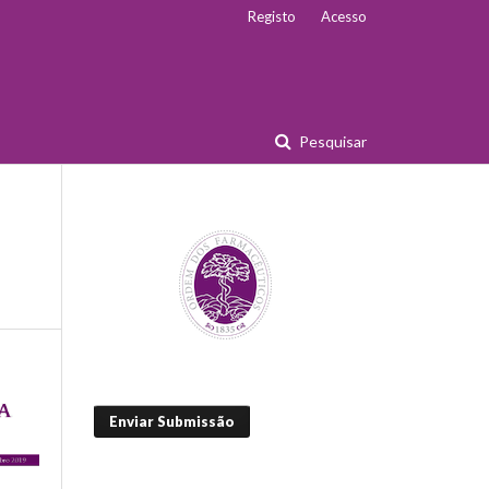
Registo
Acesso
Pesquisar
Enviar Submissão