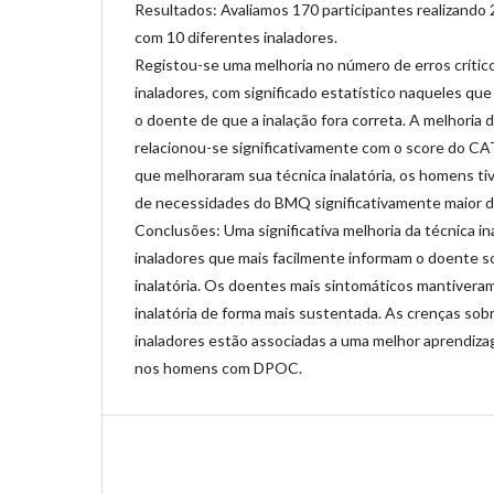
Resultados: Avaliamos 170 participantes realizando 
com 10 diferentes inaladores.
Registou-se uma melhoria no número de erros crític
inaladores, com significado estatístico naqueles qu
o doente de que a inalação fora correta. A melhoria d
relacionou-se significativamente com o score do C
que melhoraram sua técnica inalatória, os homens t
de necessidades do BMQ significativamente maior d
Conclusões: Uma significativa melhoria da técnica in
inaladores que mais facilmente informam o doente s
inalatória. Os doentes mais sintomáticos mantivera
inalatória de forma mais sustentada. As crenças sob
inaladores estão associadas a uma melhor aprendizag
nos homens com DPOC.