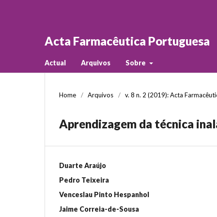
Acta Farmacêutica Portuguesa
Actual
Arquivos
Sobre
Home
/
Arquivos
/
v. 8 n. 2 (2019): Acta Farmacêut
Aprendizagem da técnica ina
Duarte Araújo
Pedro Teixeira
Venceslau Pinto Hespanhol
Jaime Correia-de-Sousa