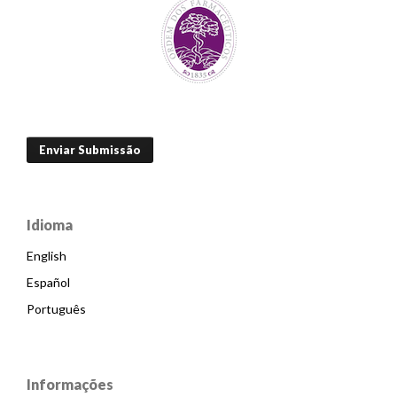
Enviar Submissão
Idioma
English
Español
Português
Informações