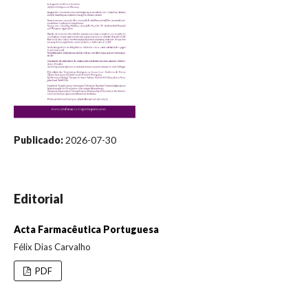
Publicado:
2026-07-30
Editorial
Acta Farmacêutica Portuguesa
Félix Dias Carvalho
PDF