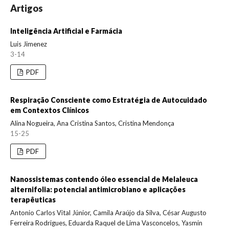
Artigos
Inteligência Artificial e Farmácia
Luis Jimenez
3-14
PDF
Respiração Consciente como Estratégia de Autocuidado
em Contextos Clínicos
Alina Nogueira, Ana Cristina Santos, Cristina Mendonça
15-25
PDF
Nanossistemas contendo óleo essencial de Melaleuca
alternifolia: potencial antimicrobiano e aplicações
terapêuticas
Antonio Carlos Vital Júnior, Camila Araújo da Silva, César Augusto
Ferreira Rodrigues, Eduarda Raquel de Lima Vasconcelos, Yasmin