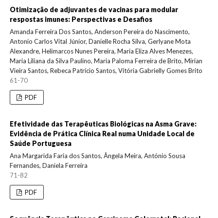
Otimização de adjuvantes de vacinas para modular
respostas imunes: Perspectivas e Desafios
Amanda Ferreira Dos Santos, Anderson Pereira do Nascimento,
Antonio Carlos Vital Júnior, Danielle Rocha Silva, Gerlyane Mota
Alexandre, Helimarcos Nunes Pereira, Maria Eliza Alves Menezes,
Maria Liliana da Silva Paulino, Maria Paloma Ferreira de Brito, Mirian
Vieira Santos, Rebeca Patrício Santos, Vitória Gabrielly Gomes Brito
61-70
PDF
Efetividade das Terapêuticas Biológicas na Asma Grave:
Evidência de Prática Clínica Real numa Unidade Local de
Saúde Portuguesa
Ana Margarida Faria dos Santos, Ângela Meira, António Sousa
Fernandes, Daniela Ferreira
71-82
PDF