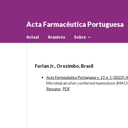
Acta Farmacêutica Portuguesa
Actual
Arquivos
Sobre
Furlan Jr., Orozimbo, Brasil
Acta Farmacêutica Portuguesa v. 11 n. 1 (2022): 
Microbial alcohol-conferred haemolysis (MACH
Resumo
PDF