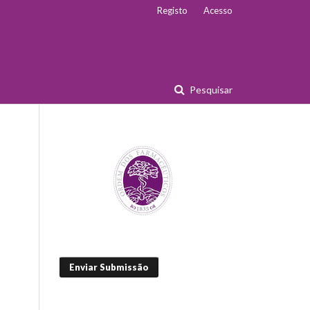
Registo
Acesso
Pesquisar
Enviar Submissão