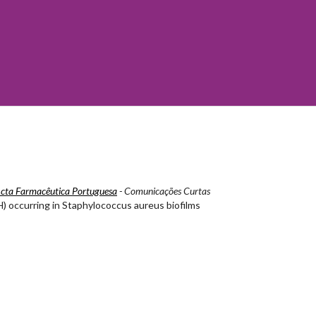
Acta Farmacêutica Portuguesa
- Comunicações Curtas
) occurring in Staphylococcus aureus biofilms