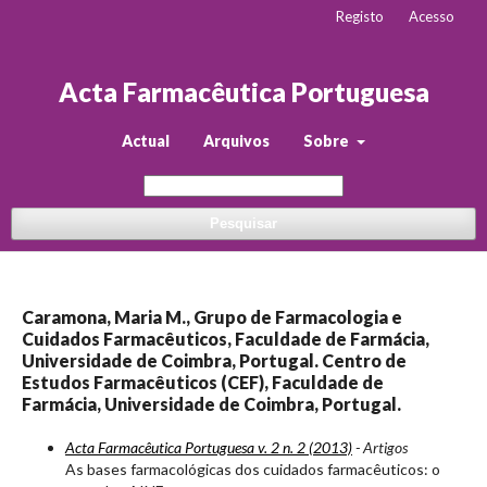
Registo
Acesso
Acta Farmacêutica Portuguesa
Actual
Arquivos
Sobre
Pesquisar
Caramona, Maria M., Grupo de Farmacologia e
Cuidados Farmacêuticos, Faculdade de Farmácia,
Universidade de Coimbra, Portugal. Centro de
Estudos Farmacêuticos (CEF), Faculdade de
Farmácia, Universidade de Coimbra, Portugal.
Acta Farmacêutica Portuguesa v. 2 n. 2 (2013)
- Artigos
As bases farmacológicas dos cuidados farmacêuticos: o