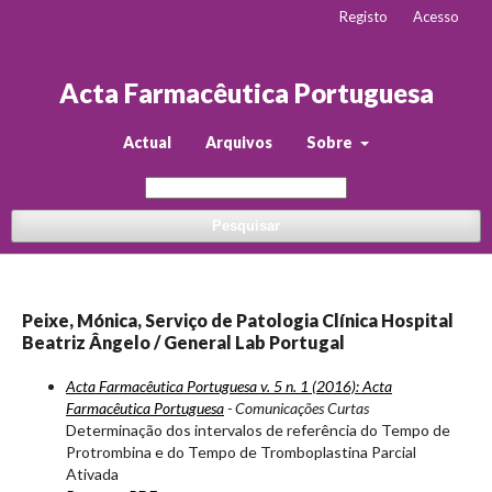
Registo
Acesso
Acta Farmacêutica Portuguesa
Actual
Arquivos
Sobre
Pesquisar
Peixe, Mónica, Serviço de Patologia Clínica Hospital
Beatriz Ângelo / General Lab Portugal
Acta Farmacêutica Portuguesa v. 5 n. 1 (2016): Acta
Farmacêutica Portuguesa
- Comunicações Curtas
Determinação dos intervalos de referência do Tempo de
Protrombina e do Tempo de Tromboplastina Parcial
Ativada