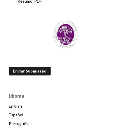
Resumo
PDF
Enviar Submissão
Idioma
English
Español
Português