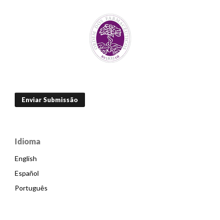
Enviar Submissão
Idioma
English
Español
Português