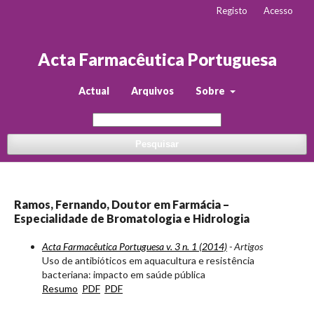
Registo
Acesso
Acta Farmacêutica Portuguesa
Actual
Arquivos
Sobre
Pesquisar
Ramos, Fernando, Doutor em Farmácia –
Especialidade de Bromatologia e Hidrologia
Acta Farmacêutica Portuguesa v. 3 n. 1 (2014)
- Artigos
Uso de antibióticos em aquacultura e resistência
bacteriana: impacto em saúde pública
Resumo
PDF
PDF