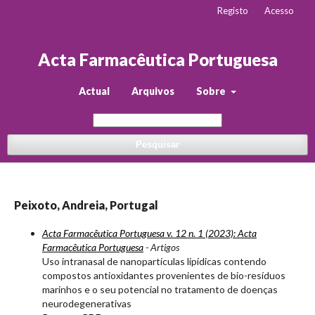
Registo
Acesso
Acta Farmacêutica Portuguesa
Actual
Arquivos
Sobre
Pesquisar
Peixoto, Andreia, Portugal
Acta Farmacêutica Portuguesa v. 12 n. 1 (2023): Acta
Farmacêutica Portuguesa
- Artigos
Uso intranasal de nanopartículas lipídicas contendo
compostos antioxidantes provenientes de bio-resíduos
marinhos e o seu potencial no tratamento de doenças
neurodegenerativas