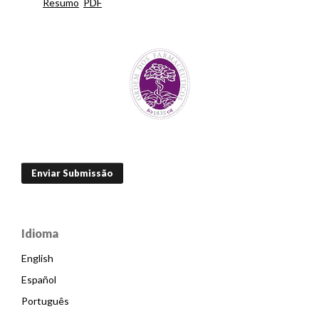
Resumo
PDF
Enviar Submissão
Idioma
English
Español
Português