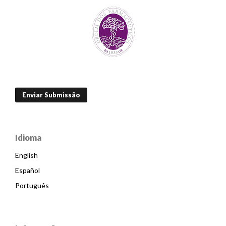
Enviar Submissão
Idioma
English
Español
Português