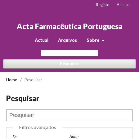
Registo
Acesso
Acta Farmacêutica Portuguesa
Actual
Arquivos
Sobre
Pesquisar
Home
/
Pesquisar
Pesquisar
Filtros avançados
De
Autor