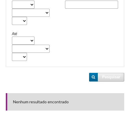
Até
Pesquisar
Nenhum resultado encontrado