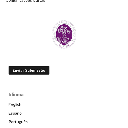
Comunicações Curtas
Enviar Submissão
Idioma
English
Español
Português