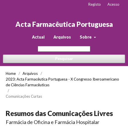
Registo
Acesso
Acta Farmacêutica Portuguesa
Actual
Arquivos
Sobre
Pesquisar
Home
/
Arquivos
/
2023: Acta Farmacêutica Portuguesa - X Congresso Iberoamericano
de Ciências Farmacêuticas
/
Comunicações Curtas
Resumos das Comunicações Livres
Farmácia de Oficina e Farmácia Hospitalar