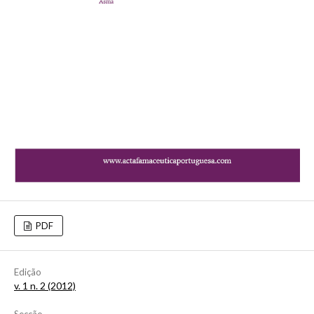
PDF
Edição
v. 1 n. 2 (2012)