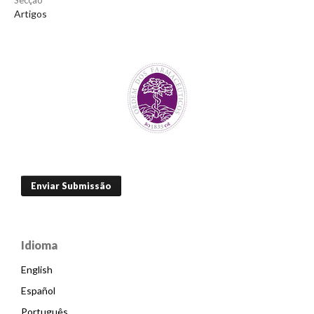
Secção
Artigos
Enviar Submissão
Idioma
English
Español
Português